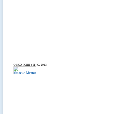
© КСО РСПП в ПФО, 2013