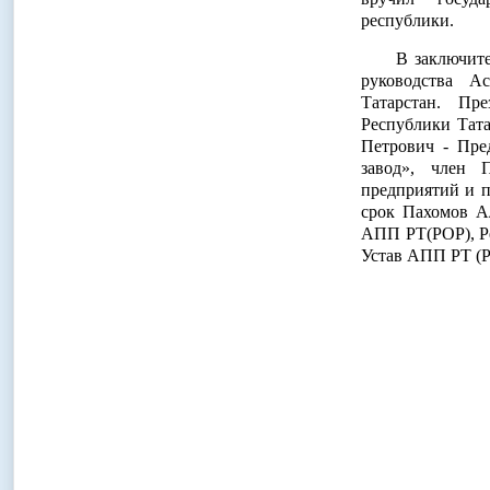
республики.
В заключительн
руководства А
Татарстан. Пр
Республики Тата
Петрович - Пре
завод», член 
предприятий и 
срок Пахомов А
АПП РТ(РОР), Р
Устав АПП РТ (Р