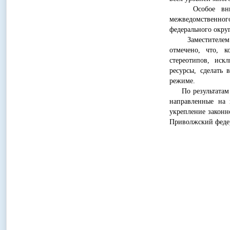
Особое внимани
межведомственного
федерального окру
Заместителем Ге
отмечено, что, 
стереотипов, иск
ресурсы, сделать
режиме.
По результатам о
направленные на 
укрепление законн
Приволжский федер