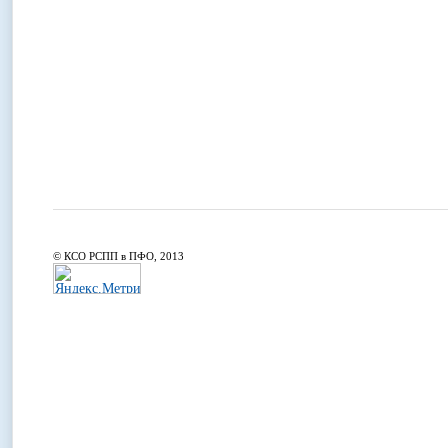
© КСО РСПП в ПФО, 2013