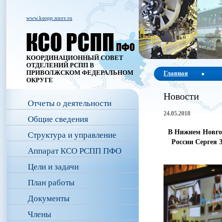
www.ksopp.nnov.ru
КООРДИНАЦИОННЫЙ СОВЕТ
ОТДЕЛЕНИЙ РСПП В
ПРИВОЛЖСКОМ ФЕДЕРАЛЬНОМ
Главная
ОКРУГЕ
Новости
Отчеты о деятельности
24.05.2018
Общие сведения
В Нижнем Новгор
Структура и управление
России Сергея 
Аппарат КСО РСПП ПФО
Цели и задачи
План работы
Документы
Члены