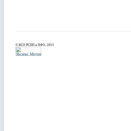
© КСО РСПП в ПФО, 2013