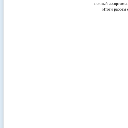
полный ассортимен
Итоги работы фор