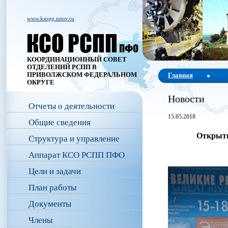
www.ksopp.nnov.ru
КООРДИНАЦИОННЫЙ СОВЕТ
ОТДЕЛЕНИЙ РСПП В
ПРИВОЛЖСКОМ ФЕДЕРАЛЬНОМ
Главная
ОКРУГЕ
Новости
Отчеты о деятельности
15.05.2018
Общие сведения
Открыти
Структура и управление
Аппарат КСО РСПП ПФО
Цели и задачи
План работы
Документы
Члены