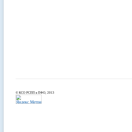
© КСО РСПП в ПФО, 2013