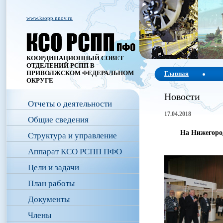
www.ksopp.nnov.ru
КООРДИНАЦИОННЫЙ СОВЕТ
ОТДЕЛЕНИЙ РСПП В
ПРИВОЛЖСКОМ ФЕДЕРАЛЬНОМ
Главная
ОКРУГЕ
Новости
Отчеты о деятельности
17.04.2018
Общие сведения
На Нижегоро
Структура и управление
Аппарат КСО РСПП ПФО
Цели и задачи
План работы
Документы
Члены