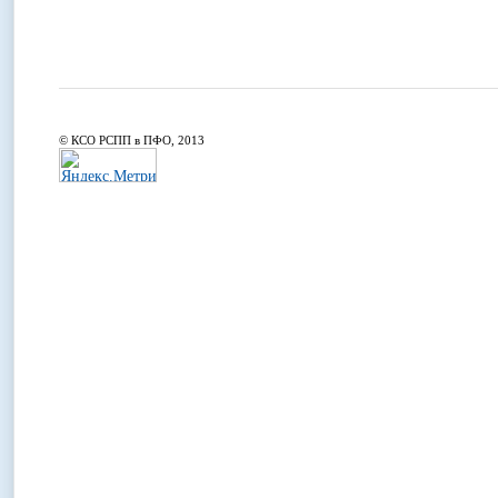
© КСО РСПП в ПФО, 2013