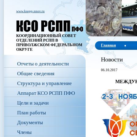
www.ksopp.nnov.ru
КООРДИНАЦИОННЫЙ СОВЕТ
ОТДЕЛЕНИЙ РСПП В
ПРИВОЛЖСКОМ ФЕДЕРАЛЬНОМ
Главная
ОКРУГЕ
Новости
Отчеты о деятельности
06.10.2017
Общие сведения
МЕЖДУНА
Структура и управление
Аппарат КСО РСПП ПФО
Цели и задачи
План работы
Документы
Члены