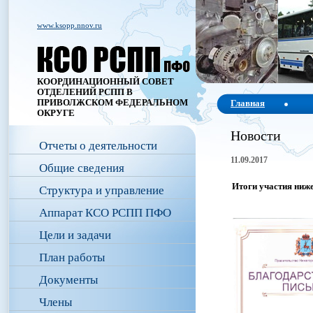
www.ksopp.nnov.ru
КООРДИНАЦИОННЫЙ СОВЕТ
ОТДЕЛЕНИЙ РСПП В
ПРИВОЛЖСКОМ ФЕДЕРАЛЬНОМ
Главная
ОКРУГЕ
Новости
Отчеты о деятельности
11.09.2017
Общие сведения
Итоги участия ни
Структура и управление
Аппарат КСО РСПП ПФО
Цели и задачи
План работы
Документы
Члены