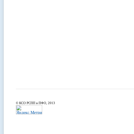
© КСО РСПП в ПФО, 2013