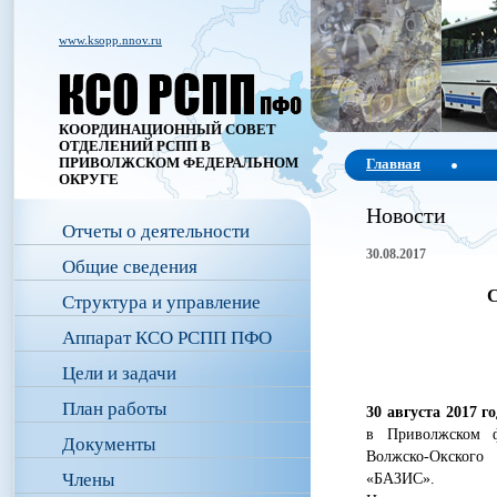
www.ksopp.nnov.ru
КООРДИНАЦИОННЫЙ СОВЕТ
ОТДЕЛЕНИЙ РСПП В
ПРИВОЛЖСКОМ ФЕДЕРАЛЬНОМ
Главная
ОКРУГЕ
Новости
Отчеты о деятельности
30.08.2017
Общие сведения
С
Структура и управление
Аппарат КСО РСПП ПФО
Цели и задачи
План работы
30 августа 2017 г
в Приволжском ф
Документы
Волжско-Окского
Члены
«БАЗИС».