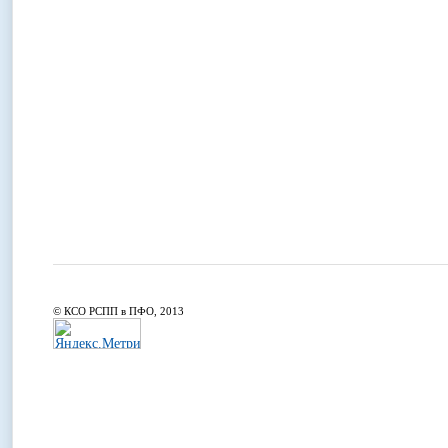
© КСО РСПП в ПФО, 2013