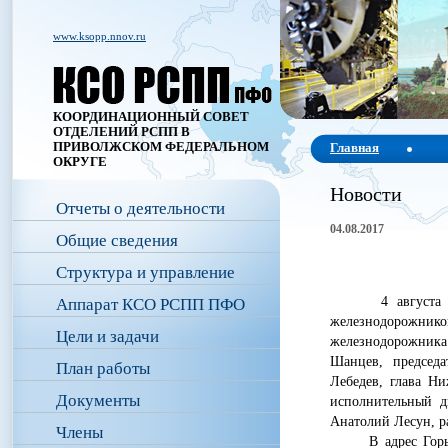
www.ksopp.nnov.ru
КООРДИНАЦИОННЫЙ СОВЕТ
ОТДЕЛЕНИЙ РСПП В
ПРИВОЛЖСКОМ ФЕДЕРАЛЬНОМ
Главная
ОКРУГЕ
Новости
Отчеты о деятельности
04.08.2017
Общие сведения
Структура и управление
4 августа 2017
Аппарат КСО РСПП ПФО
железнодорожник
Цели и задачи
железнодорожника.
Шанцев, председа
План работы
Лебедев, глава Ни
Документы
исполнительный 
Анатолий Лесун, р
Члены
В адрес Горьковс