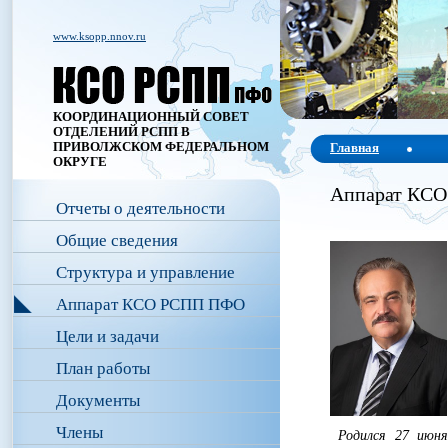
www.ksopp.nnov.ru
КООРДИНАЦИОННЫЙ СОВЕТ
ОТДЕЛЕНИЙ РСПП В
ПРИВОЛЖСКОМ ФЕДЕРАЛЬНОМ
Главная
ОКРУГЕ
Аппарат КС
Отчеты о деятельности
Общие сведения
Структура и управление
Аппарат КСО РСПП ПФО
Цели и задачи
План работы
Документы
Члены
Родился 27 июн