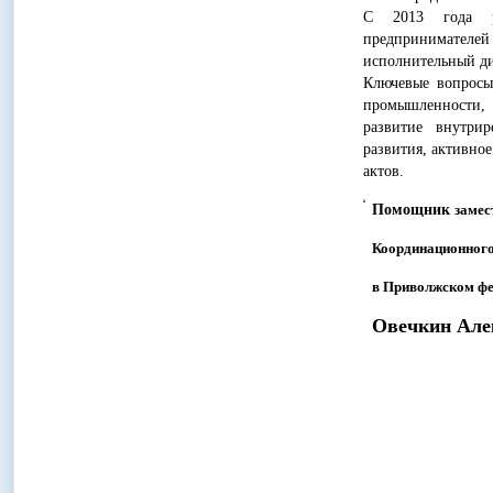
С 2013 года р
предпринимателе
исполнительный ди
Ключевые вопросы
промышленности,
развитие внутрир
развития, активно
актов.
Помощник
замес
Координационного
в Приволжском фе
Овечкин Але