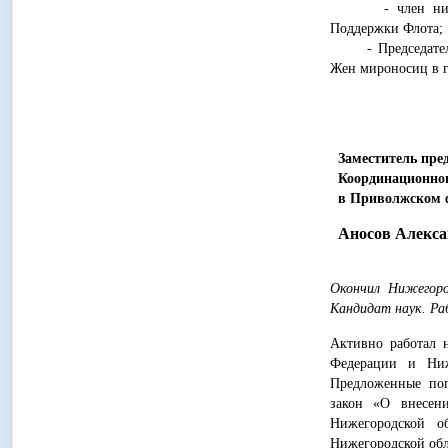
- член нижегоро
Поддержки Флота;
- Председатель п
Жен мироносиц в 
Заместитель пре
Координационно
в Приволжском ф
Аносов Алекса
Окончил Нижегоро
Кандидат наук. Ра
Активно работал 
Федерации и Ниж
Предложенные поп
закон «О внесени
Нижегородской о
Нижегородской обл