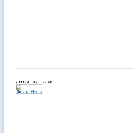
© КСО РСПП в ПФО, 2013