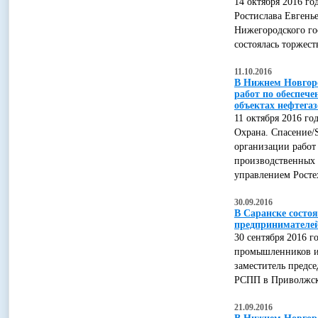
14 октября 2016 го
Ростислава Евгень
Нижегородского гос
состоялась торжес
11.10.2016
В Нижнем Новгоро
работ по обеспеч
объектах нефтега
11 октября 2016 г
Охрана. Спасение
организации работ
производственных 
управлением Росте
30.09.2016
В Саранске состо
предпринимателе
30 сентября 2016 г
промышленников и 
заместитель предс
РСПП в Приволжск
21.09.2016