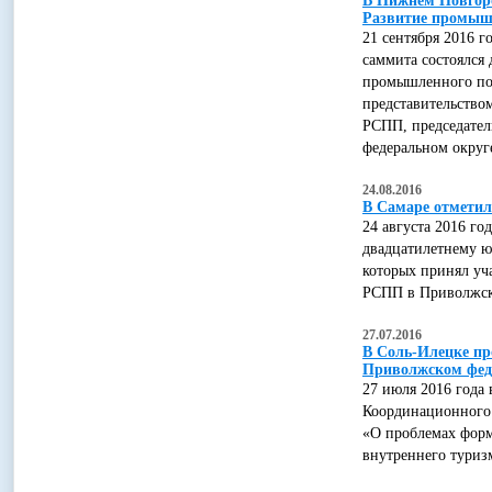
В Нижнем Новгоро
Развитие промышл
21 сентября 2016 
саммита состоялся 
промышленного по
представительство
РСПП, председате
федеральном округ
24.08.2016
В Самаре отметил
24 августа 2016 г
двадцатилетнему ю
которых принял уч
РСПП в Приволжск
27.07.2016
В Соль-Илецке пр
Приволжском фед
27 июля 2016 года 
Координационного 
«О проблемах форм
внутреннего туриз