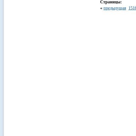
Страницы:
«
предыдущая
15
1